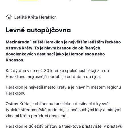
Letiště Kréta Heraklion
Levné autopůjčovna
Mezinárodní letiště Heraklion je největším letištěm řeckého
ostrova Kréty. To je hlavní branou do oblíbených
dovolenkových destinací jako je Hersonissos nebo
Knossos.
Každý den více než 30 letecké společnosti létají z a do
Heraklionu, nejrušnější období je od dubna do října.
Heraklion je největší město Kréty a je hlavním městem regionu
Heraklionu.
Ostrov Kréta je oblíbenou turistickou destinací díky své
typické středomořské podnebí, slunné suchými léty a mírnými
zimami Kréta perfektní dovolené.
Heraklion je důležitý přístav a trajektové přístaviště, v přístavu