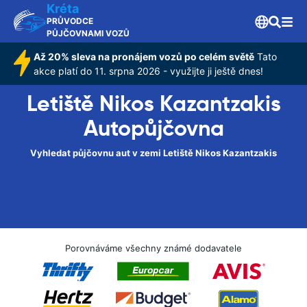
Kréta
PRŮVODCE
PŮJČOVNAMI VOZŮ
Až 20% sleva na pronájem vozů po celém světě
Tato
akce platí do 11. srpna 2026 - využijte ji ještě dnes!
Letiště Nikos Kazantzakis
Autopůjčovna
Vyhledat půjčovnu aut v zemi Letiště Nikos Kazantzakis
Porovnáváme všechny známé dodavatele