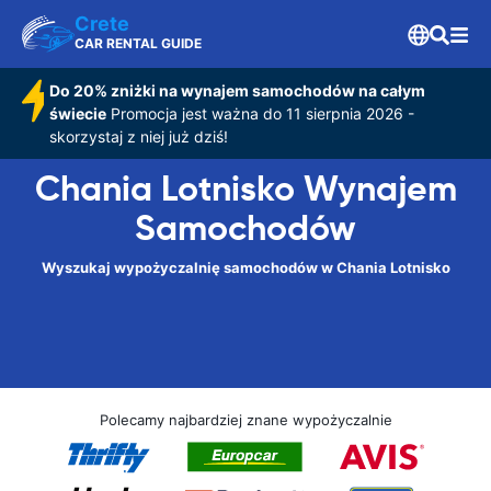
Crete
CAR RENTAL GUIDE
Do 20% zniżki na wynajem samochodów na całym
świecie
Promocja jest ważna do 11 sierpnia 2026 -
skorzystaj z niej już dziś!
Chania Lotnisko Wynajem
Samochodów
Wyszukaj wypożyczalnię samochodów w Chania Lotnisko
Polecamy najbardziej znane wypożyczalnie