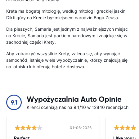
Kreta ma bogatą mitologię, według mitologii greckiej jaskini
Dikti góry na Krecie był miejscem narodzin Boga Zeusa.
Dla pieszych, Samaria jest jednym z najważniejszych miejsc
na Krecie, Samaria jest parkiem narodowym i znajduje się w
zachodniej części Krety.
Aby zobaczyć wszystkie Krety, zaleca się, aby wynająć
samochód, istnieje wiele wypożyczalnie, którzy znajdują się
na lotnisku lub oferują hotel z dostawa.
Wypożyczalnia Auto Opinie
9.1
Klienci oceniają nas na 9.1/10 w 12840 recenzjach
01-06-2026
Perfect.
I like your s