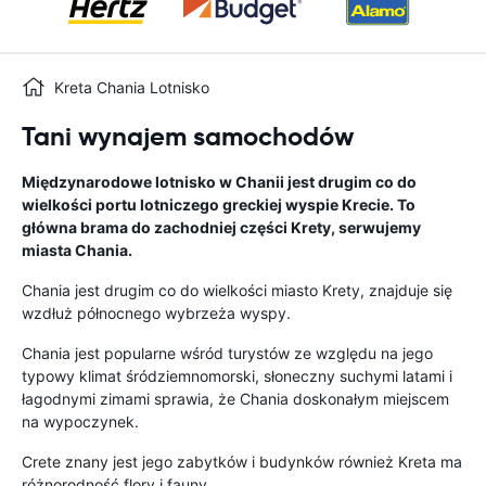
Kreta Chania Lotnisko
Tani wynajem samochodów
Międzynarodowe lotnisko w Chanii jest drugim co do
wielkości portu lotniczego greckiej wyspie Krecie. To
główna brama do zachodniej części Krety, serwujemy
miasta Chania.
Chania jest drugim co do wielkości miasto Krety, znajduje się
wzdłuż północnego wybrzeża wyspy.
Chania jest popularne wśród turystów ze względu na jego
typowy klimat śródziemnomorski, słoneczny suchymi latami i
łagodnymi zimami sprawia, że Chania doskonałym miejscem
na wypoczynek.
Crete znany jest jego zabytków i budynków również Kreta ma
różnorodność flory i fauny.