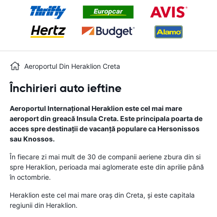
Aeroportul Din Heraklion Creta
Închirieri auto ieftine
Aeroportul Internaţional Heraklion este cel mai mare
aeroport din greacă Insula Creta. Este principala poarta de
acces spre destinaţii de vacanţă populare ca Hersonissos
sau Knossos.
În fiecare zi mai mult de 30 de companii aeriene zbura din si
spre Heraklion, perioada mai aglomerate este din aprilie până
în octombrie.
Heraklion este cel mai mare oraş din Creta, şi este capitala
regiunii din Heraklion.