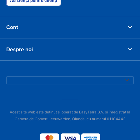
Asistență pentru clienți
Cont
Despre noi
Acest site web este deținut și operat de EasyTerra B.V. și înregistrat la
Camera de Comerț Leeuwarden, Olanda, cu numărul 01104443