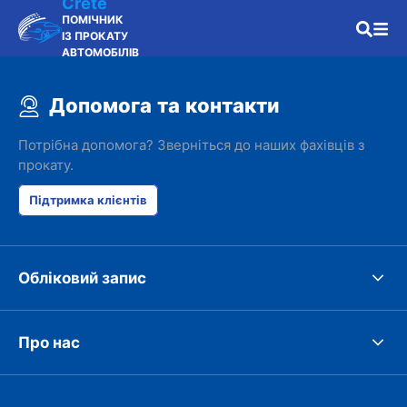
Crete
ПОМІЧНИК
ІЗ ПРОКАТУ
АВТОМОБІЛІВ
Допомога та контакти
Потрібна допомога? Зверніться до наших фахівців з
прокату.
Підтримка клієнтів
Обліковий запис
Про нас