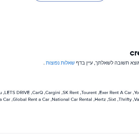
שאלות נפוצות
.
u
LETS DRIVE
CarQ
Cargini
SK Rent
Tourent
Exer Rent A Car
Yo
a Car
Global Rent a Car
National Car Rental
Hertz
Sixt
Thrifty
Va