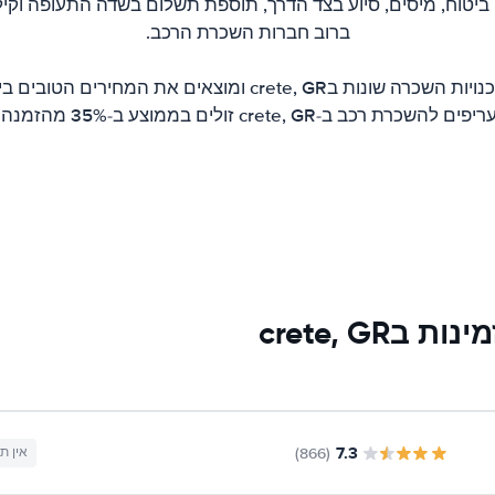
 ביטוח, מיסים, סיוע בצד הדרך, תוספת תשלום בשדה התעופה וקיל
ברוב חברות השכרת הרכב.
אנו משווים הצעות מסוכנויות השכרה שונות בcrete, GR ומוצאים 
כרת רכב ב-crete, GR זולים בממוצע ב-35% מהזמנה ישירה.
crete, G
7.3
(866)
אין ת