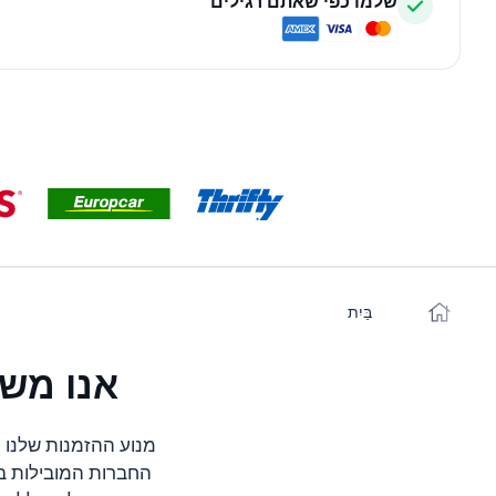
שלמו כפי שאתם רגילים
בַּיִת
אנו משווי