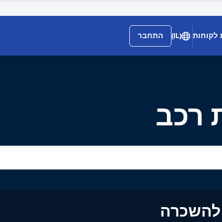
 לקוחות
(IL)
התחבר
ים להשכרה