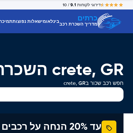
9.1
דירוגי לקוחות
/ 10
כרתים
בינלאומי
שאלות נפוצות
תמיכת
מדריך השכרת רכב
crete, GR השכרת רכב
חפש רכב שכור בcrete, GR
עד 20% הנחה על רכב