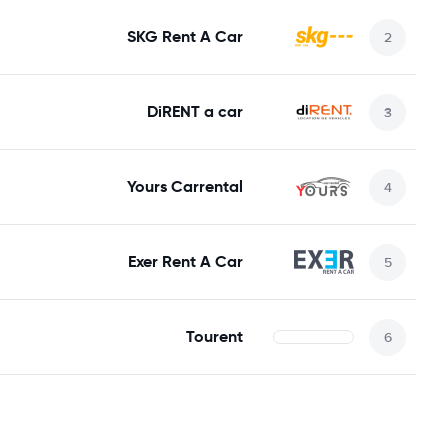
SKG Rent A Car
DiRENT a car
Yours Carrental
Exer Rent A Car
Tourent