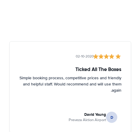
02-10-2020
Ticked All The Boxes
Simple booking process, competitive prices and friendly
and helpful staff. Would recommend and will use them
again.
David Young
D
Preveza Aktion Airport