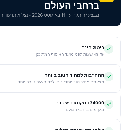
ברחבי העולם
מבצע זה תקף עד 11 באוגוסט 2026 - נצל אותו עוד היום!
ביטול חינם
עד 48 שעות לפני מועד האיסוף המתוכנן
התחייבות למחיר הטוב ביותר
מצאתם מחיר טוב יותר? ניתן לכם הצעה טובה יותר.
24000+ מקומות איסוף
מיקומים ברחבי העולם