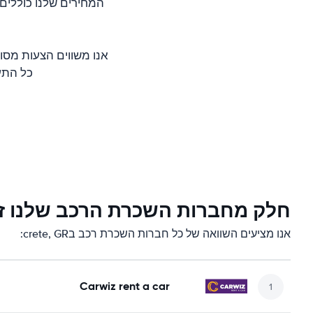
המחירים שלנו כוללים
כל התעריפים להש
חלק מחברות השכרת הרכב שלנו זמינות בR
אנו מציעים השוואה של כל חברות השכרת רכב בcrete, GR:
Carwiz rent a car