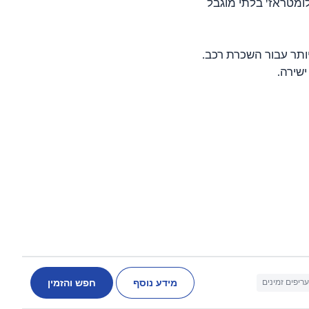
ומטראז' בלתי מוגבל
את המחירים הטובים ביותר עבור השכרת רכב.
מידע נוסף
חפש והזמין
עריפים זמינים