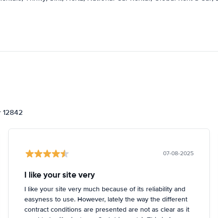
or 12842
07-08-2025
I like your site very
I like your site very much because of its reliability and
easyness to use. However, lately the way the different
contract conditions are presented are not as clear as it