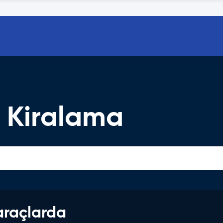
 Kiralama
araçlarda