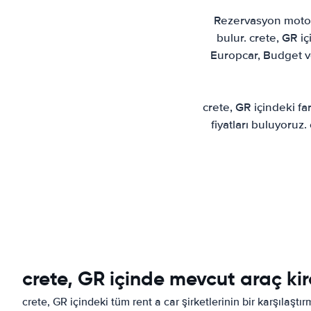
Rezervasyon motoru
bulur. crete, GR iç
Europcar, Budget ve
crete, GR içindeki far
fiyatları buluyoruz
crete, GR içinde mevcut araç kir
crete, GR içindeki tüm rent a car şirketlerinin bir karşılaştı