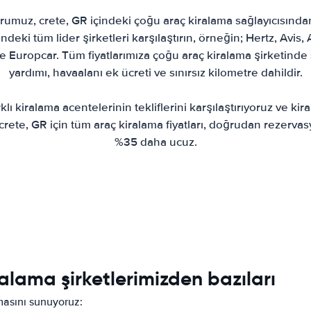
muz, crete, GR içindeki çoğu araç kiralama sağlayıcısından
indeki tüm lider şirketleri karşılaştırın, örneğin; Hertz, Avis, A
 Europcar. Tüm fiyatlarımıza çoğu araç kiralama şirketinde si
yardımı, havaalanı ek ücreti ve sınırsız kilometre dahildir.
klı kiralama acentelerinin tekliflerini karşılaştırıyoruz ve kiral
. crete, GR için tüm araç kiralama fiyatları, doğrudan rezerv
%35 daha ucuz.
alama şirketlerimizden bazıları
rmasını sunuyoruz: