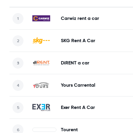
Carwiz rent a car
SKG Rent A Car
DiRENT a car
Yours Carrental
Exer Rent A Car
Tourent