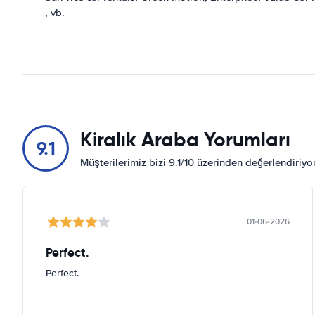
, vb.
Kiralık Araba Yorumları
9.1
Müşterilerimiz bizi 9.1/10 üzerinden değerlendiriy
01-06-2026
Perfect.
Perfect.