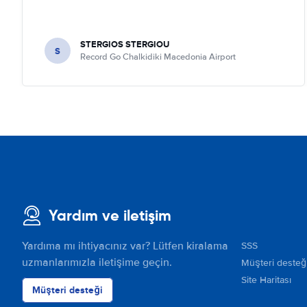
STERGIOS STERGIOU
S
Record Go Chalkidiki Macedonia Airport
Yardım ve iletişim
Yardıma mı ihtiyacınız var? Lütfen kiralama
SSS
uzmanlarımızla iletişime geçin.
Müşteri desteğ
Site Haritası
Müşteri desteği