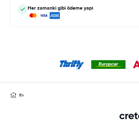
Her zamanki gibi ödeme yapı
Ev
cret