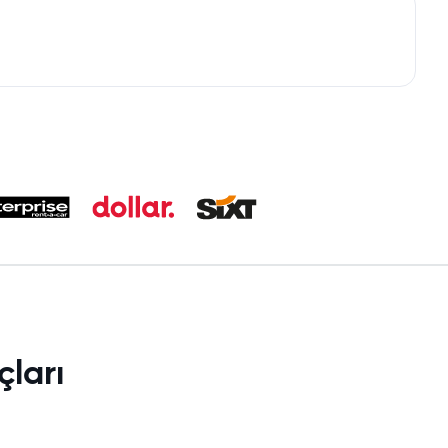
çları