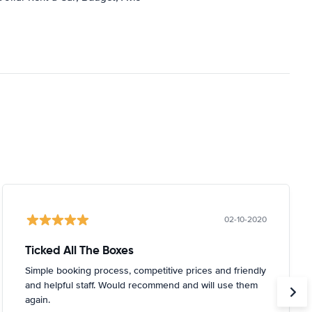
02-10-2020
Ticked All The Boxes
Simple booking process, competitive prices and friendly
and helpful staff. Would recommend and will use them
again.