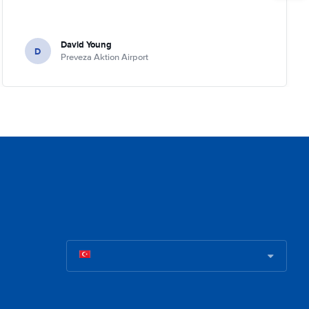
David Young
D
Preveza Aktion Airport