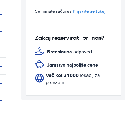
Še nimate računa?
Prijavite se tukaj
Zakaj rezervirati pri nas?
Brezplačna
odpoved
Jamstvo najboljše cene
Več kot 24000
lokacij za
prevzem