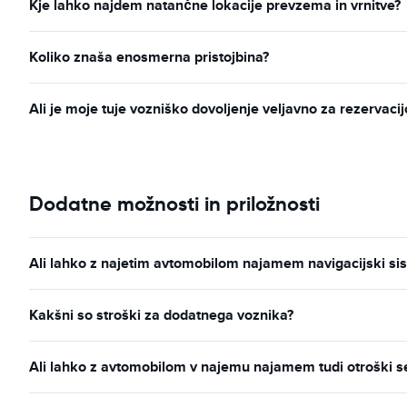
Kje lahko najdem natančne lokacije prevzema in vrnitve?
Koliko znaša enosmerna pristojbina?
Ali je moje tuje vozniško dovoljenje veljavno za rezervac
Dodatne možnosti in priložnosti
Ali lahko z najetim avtomobilom najamem navigacijski s
Kakšni so stroški za dodatnega voznika?
Ali lahko z avtomobilom v najemu najamem tudi otroški 