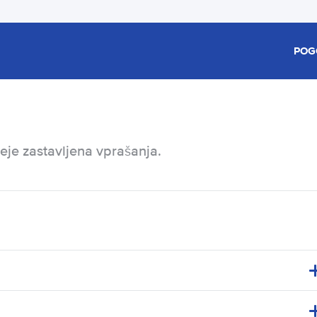
POG
eje zastavljena vprašanja.