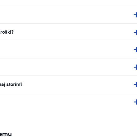
troški?
naj storim?
jemu