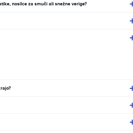
ke, nosilce za smuči ali snežne verige?
krajo?