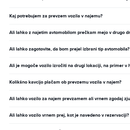
Kaj potrebujem za prevzem vozila v najemu?
Ali lahko z najetim avtomobilom prečkam mejo v drugo d
Ali lahko zagotovite, da bom prejel izbrani tip avtomobila?
Ali je mogoče vozilo izročiti na drugi lokaciji, na primer v 
Kolikšno kavcijo plačam ob prevzemu vozila v najem?
Ali lahko vozilo za najem prevzamem ali vrnem zgodaj zju
Ali lahko vozilo vrnem prej, kot je navedeno v rezervaciji?