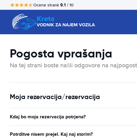
9.1
Ocene strank
/ 10
Kreta
VODNIK ZA NAJEM VOZILA
Pogosta vprašanja
Na tej strani boste našli odgovore na najpogost
Moja rezervacija/rezervacija
Kdaj bo moja rezervacija potrjena?
Potrditve nisem prejel. Kaj naj storim?