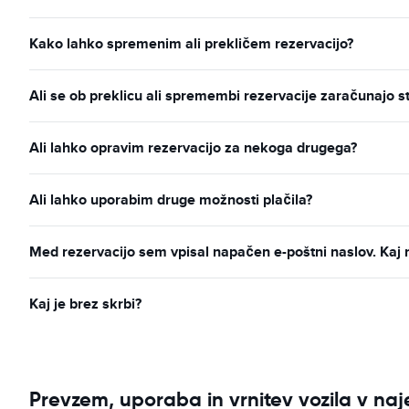
Kako lahko spremenim ali prekličem rezervacijo?
Ali se ob preklicu ali spremembi rezervacije zaračunajo s
Ali lahko opravim rezervacijo za nekoga drugega?
Ali lahko uporabim druge možnosti plačila?
Med rezervacijo sem vpisal napačen e-poštni naslov. Kaj 
Kaj je brez skrbi?
Prevzem, uporaba in vrnitev vozila v na