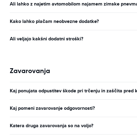
Ali lahko z najetim avtomobilom najamem zimske pnevmati
Kako lahko plačam neobvezne dodatke?
Ali veljajo kakšni dodatni stroški?
Zavarovanja
Kaj ponujata odpustitev škode pri trčenju in zaščita pred 
Kaj pomeni zavarovanje odgovornosti?
Katera druga zavarovanja so na voljo?