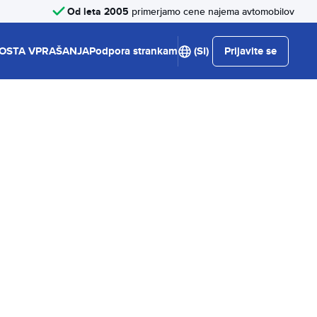
Od leta 2005
primerjamo cene najema avtomobilov
OSTA VPRAŠANJA
Podpora strankam
(SI)
Prijavite se