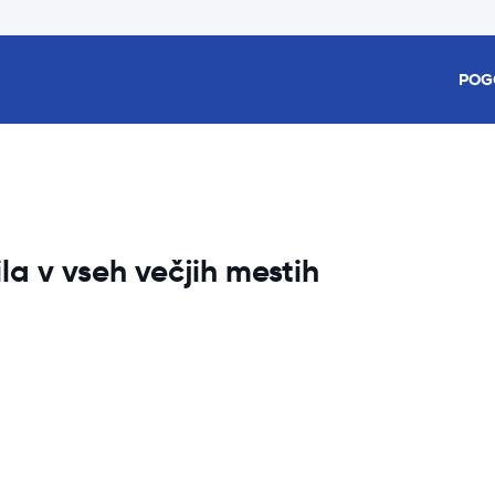
POG
 v vseh večjih mestih