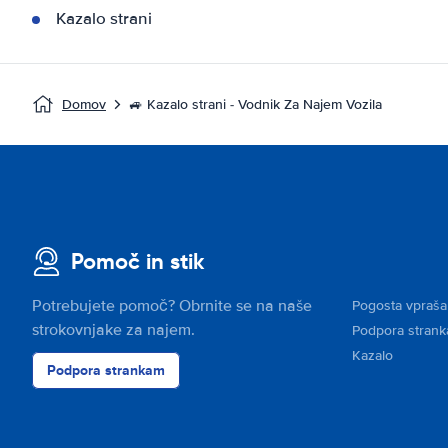
Kazalo strani
Domov
🚙 Kazalo strani - Vodnik Za Najem Vozila
Pomoč in stik
Potrebujete pomoč? Obrnite se na naše
Pogosta vpraša
strokovnjake za najem.
Podpora stran
Kazalo
Podpora strankam