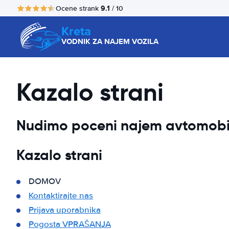
9.1
Ocene strank
/ 10
Kreta
VODNIK ZA NAJEM VOZILA
Kazalo strani
Nudimo poceni najem avtomobila
Kazalo strani
DOMOV
Kontaktirajte nas
Prijava uporabnika
Pogosta VPRAŠANJA