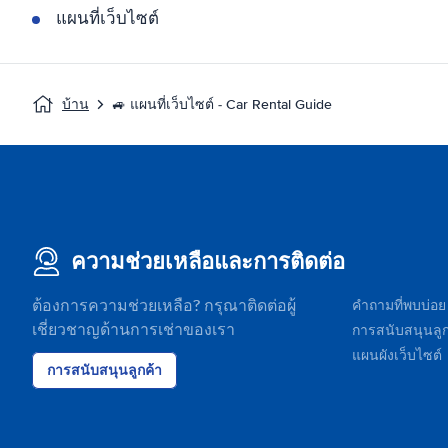
แผนที่เว็บไซต์
บ้าน
🚙 แผนที่เว็บไซต์ - Car Rental Guide
ความช่วยเหลือและการติดต่อ
ต้องการความช่วยเหลือ? กรุณาติดต่อผู้
คำถามที่พบบ่อย
เชี่ยวชาญด้านการเช่าของเรา
การสนับสนุนลูก
แผนผังเว็บไซต์
การสนับสนุนลูกค้า