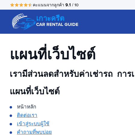
9.1
คะแนนจากลูกค้า
/ 10
เกาะครีต
CAR RENTAL GUIDE
แผนที่เว็บไซต์
เรามีส่วนลดสำหรับค่าเช่ารถ การ
แผนที่เว็บไซต์
หน้าหลัก
ติดต่อเรา
เข้าสู่ระบบผู้ใช้
คำถามที่พบบ่อย